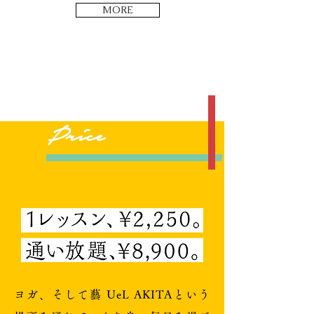
MORE
Price
ヨガ、そして藝 UeL AKITAという