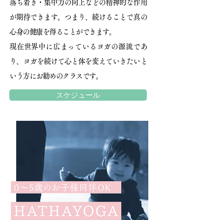
落ち着き・集中力の向上などの
精神的な作用
が期待できます。
つまり、続けることで真の
心身の健康を得ることができます。
現在世界中に広まっているヨガの源流であ
り、
ヨガを続けて心と体を変えていきたいと
いう方に
お勧めのクラスです。
スケジュール