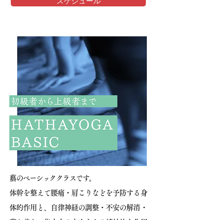
スケジュール
藝のベーシッククラスです。
体幹を整えて腰痛・肩こりなどを予防する身
体的作用と、
自律神経の調整・不安の解消・