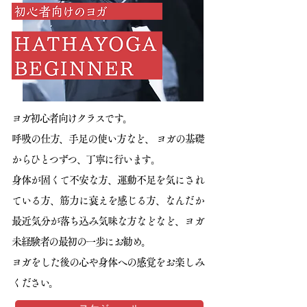
ヨガ初心者向けクラスです。
呼吸の仕方、手足の使い方など、 ヨガの基礎
からひとつずつ、丁寧に行います。
身体が固くて不安な方、運動不足を気にされ
ている方、筋力に衰えを感じる方、なんだか
最近気分が落ち込み気味な方などなど、ヨガ
未経験者の最初の一歩にお勧め。
ヨガをした後の心や身体への感覚をお楽しみ
ください。